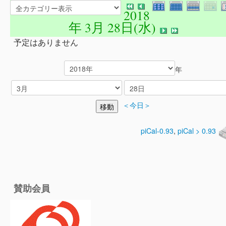
2018
年 3月 28日(水)
予定はありません
年
＜今日＞
piCal-0.93
,
piCal > 0.93
賛助会員