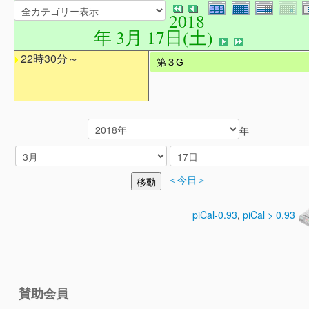
2018
年 3月 17日(土)
22時30分～
第３G
年
＜今日＞
piCal-0.93
,
piCal > 0.93
賛助会員