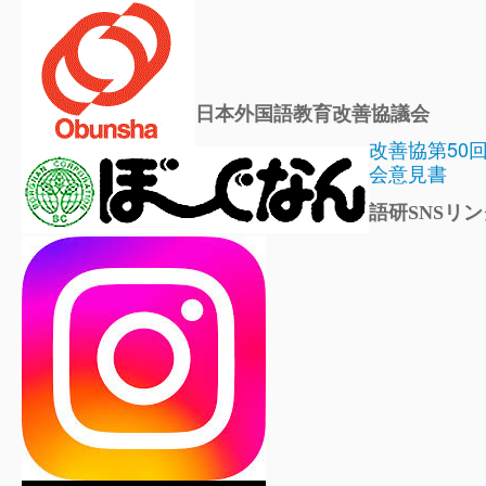
日本外国語教育改善協議会
改善協第50
会意見書
語研SNSリン