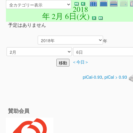
2018
年 2月 6日(火)
予定はありません
年
＜今日＞
piCal-0.93
,
piCal > 0.93
賛助会員