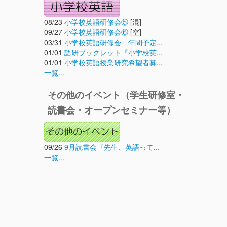
08/23
小学校英語研修会⑤
[混]
09/27
小学校英語研修会⑥
[空]
03/31
小学校英語研修会 年間予定...
01/01
語研ブックレット『小学校英...
01/01
小学校英語授業研究希望者募...
一覧...
その他のイベント（学生研修室・
読書会・オープンセミナー等）
09/26
9月読書会『先生、英語って...
一覧...