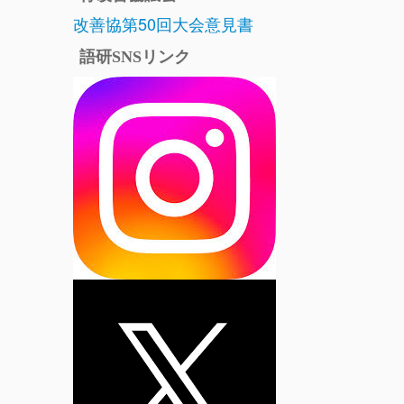
改善協第50回大会意見書
語研SNSリンク