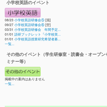
小学校英語のイベント
08/23
小学校英語研修会⑤
[混]
09/27
小学校英語研修会⑥
[空]
03/31
小学校英語研修会 年間予定...
01/01
語研ブックレット『小学校英...
01/01
小学校英語授業研究希望者募...
一覧...
その他のイベント（学生研修室・読書会・オープン
ミナー等）
掲載中の案内はありません
一覧...