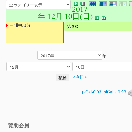
2017
年 12月 10日(日)
～1時00分
第３G
年
＜今日＞
piCal-0.93
,
piCal > 0.93
賛助会員