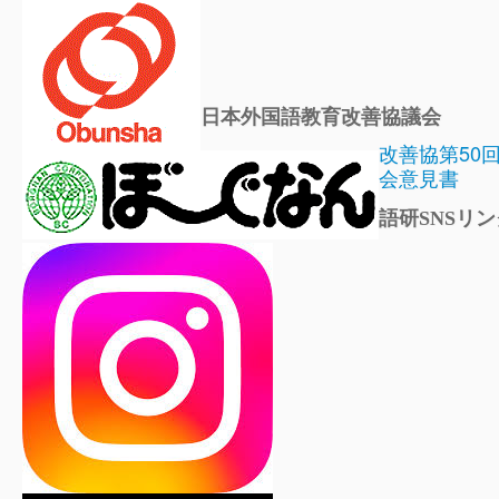
日本外国語教育改善協議会
改善協第50
会意見書
語研SNSリン