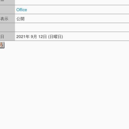
リー
Office
ド表示
公開
し
新日
2021年 9月 12日 (日曜日)