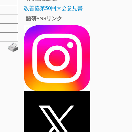
改善協第50回大会意見書
語研SNSリンク