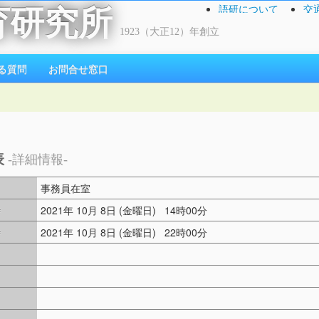
語研について
交
育研究所
1923（大正12）年創立
る質問
お問合せ窓口
表
-詳細情報-
事務員在室
時
2021年 10月 8日 (金曜日) 14時00分
時
2021年 10月 8日 (金曜日) 22時00分