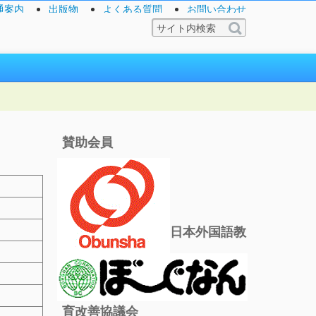
通案内
出版物
よくある質問
お問い合わせ
賛助会員
日本外国語教
育改善協議会