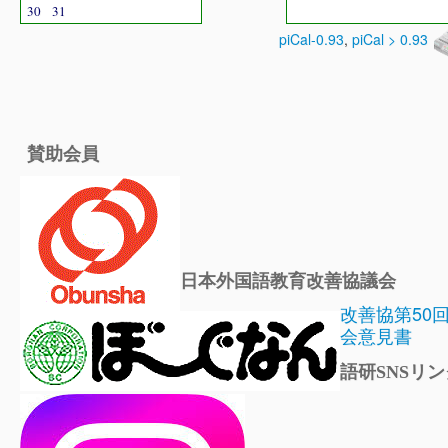
30
31
piCal-0.93
,
piCal > 0.93
賛助会員
日本外国語教育改善協議会
改善協第50
会意見書
語研SNSリン