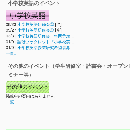
小学校英語のイベント
08/23
小学校英語研修会⑤
[混]
09/27
小学校英語研修会⑥
[空]
03/31
小学校英語研修会 年間予定...
01/01
語研ブックレット『小学校英...
01/01
小学校英語授業研究希望者募...
一覧...
その他のイベント（学生研修室・読書会・オープン
ミナー等）
掲載中の案内はありません
一覧...