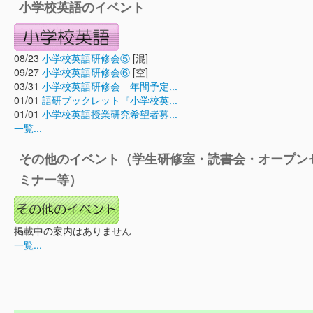
小学校英語のイベント
08/23
小学校英語研修会⑤
[混]
09/27
小学校英語研修会⑥
[空]
03/31
小学校英語研修会 年間予定...
01/01
語研ブックレット『小学校英...
01/01
小学校英語授業研究希望者募...
一覧...
その他のイベント（学生研修室・読書会・オープン
ミナー等）
掲載中の案内はありません
一覧...