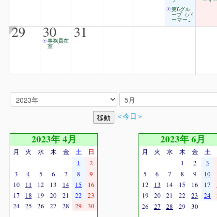
プ
ーマー
第6グル
ープ（パ
ーマー..
29
30
31
事務員在
室
＜今日＞
2023年 4月
2023年 6月
月
火
水
木
金
土
日
月
火
水
木
金
土
1
2
1
2
3
3
4
5
6
7
8
9
5
6
7
8
9
10
10
11
12
13
14
15
16
12
13
14
15
16
17
17
18
19
20
21
22
23
19
20
21
22
23
24
24
25
26
27
28
29
30
26
27
28
29
30