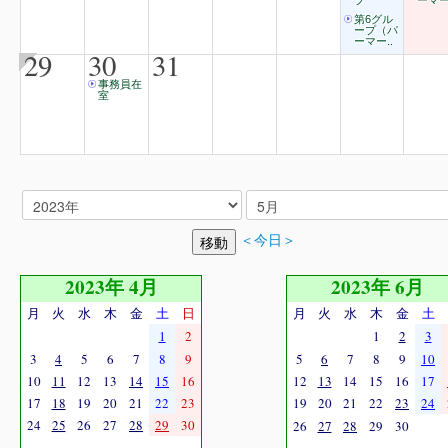
プ
ーマー
第6グル
ープ（パ
ーマー..
29
30
31
事務員在
室
＜今日＞
2023年 4月
2023年 6月
月
火
水
木
金
土
日
月
火
水
木
金
土
1
2
1
2
3
3
4
5
6
7
8
9
5
6
7
8
9
10
10
11
12
13
14
15
16
12
13
14
15
16
17
17
18
19
20
21
22
23
19
20
21
22
23
24
24
25
26
27
28
29
30
26
27
28
29
30