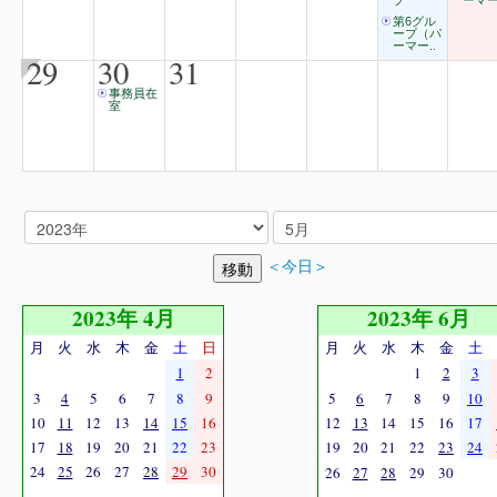
プ
ーマー
第6グル
ープ（パ
ーマー..
29
30
31
事務員在
室
＜今日＞
2023年 4月
2023年 6月
月
火
水
木
金
土
日
月
火
水
木
金
土
1
2
1
2
3
3
4
5
6
7
8
9
5
6
7
8
9
10
10
11
12
13
14
15
16
12
13
14
15
16
17
17
18
19
20
21
22
23
19
20
21
22
23
24
24
25
26
27
28
29
30
26
27
28
29
30