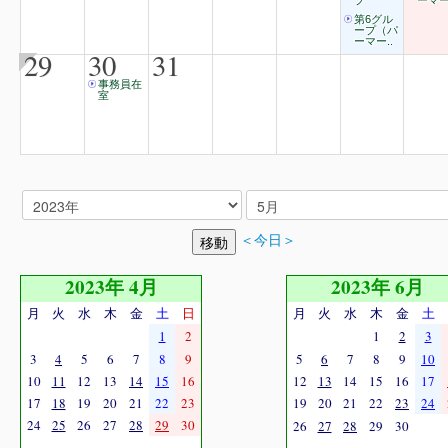
プ
ーマー
第6グル
ープ（パ
ーマー..
29
30
31
事務員在
室
＜今日＞
2023年 4月
2023年 6月
月
火
水
木
金
土
日
月
火
水
木
金
土
1
2
1
2
3
3
4
5
6
7
8
9
5
6
7
8
9
10
10
11
12
13
14
15
16
12
13
14
15
16
17
17
18
19
20
21
22
23
19
20
21
22
23
24
24
25
26
27
28
29
30
26
27
28
29
30