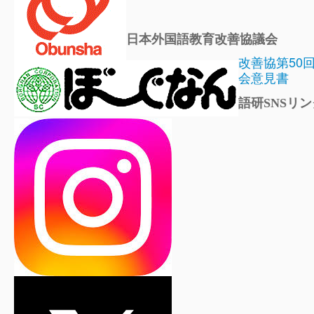
日本外国語教育改善協議会
改善協第50
会意見書
語研SNSリン