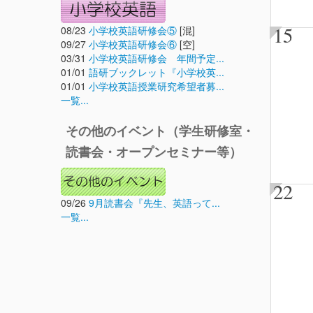
15
08/23
小学校英語研修会⑤
[混]
09/27
小学校英語研修会⑥
[空]
03/31
小学校英語研修会 年間予定...
01/01
語研ブックレット『小学校英...
01/01
小学校英語授業研究希望者募...
一覧...
その他のイベント（学生研修室・
読書会・オープンセミナー等）
22
09/26
9月読書会『先生、英語って...
一覧...