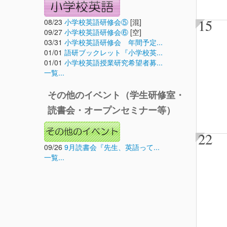
15
08/23
小学校英語研修会⑤
[混]
09/27
小学校英語研修会⑥
[空]
03/31
小学校英語研修会 年間予定...
01/01
語研ブックレット『小学校英...
01/01
小学校英語授業研究希望者募...
一覧...
その他のイベント（学生研修室・
読書会・オープンセミナー等）
22
09/26
9月読書会『先生、英語って...
一覧...