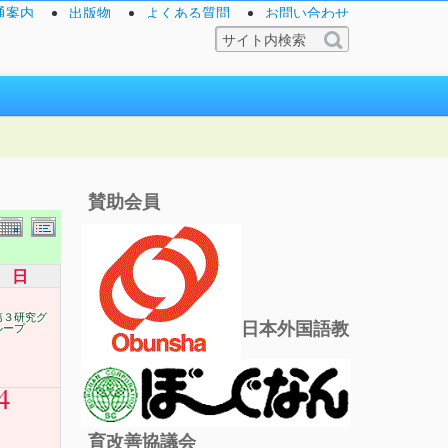
通案内
出版物
よくある質問
お問い合わせ
賛助会員
日
第３研究グ
日本外国語教
ループ
4
育改善協議会