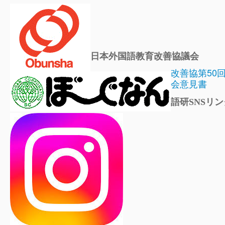
日本外国語教育改善協議会
改善協第50
会意見書
語研SNSリン