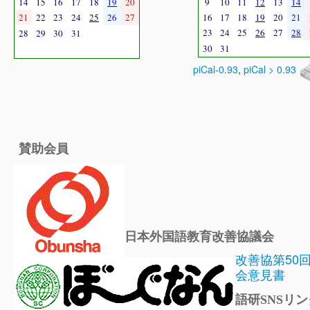
14
15
16
17
18
19
20
9
10
11
12
13
14
21
22
23
24
25
26
27
16
17
18
19
20
21
23
24
25
26
27
28
28
29
30
31
30
31
piCal-0.93
,
piCal > 0.93
賛助会員
日本外国語教育改善協議会
改善協第50
会意見書
語研SNSリン