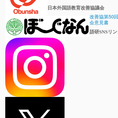
日本外国語教育改善協議会
改善協第50
会意見書
語研SNSリン