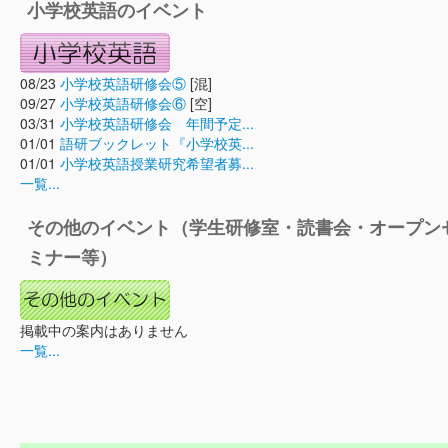
小学校英語のイベント
08/23
小学校英語研修会⑤
[混]
09/27
小学校英語研修会⑥
[空]
03/31
小学校英語研修会 年間予定...
01/01
語研ブックレット『小学校英...
01/01
小学校英語授業研究希望者募...
一覧...
その他のイベント（学生研修室・読書会・オープン
ミナー等）
掲載中の案内はありません
一覧...