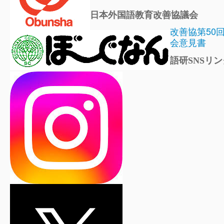
日本外国語教育改善協議会
改善協第50
会意見書
語研SNSリン