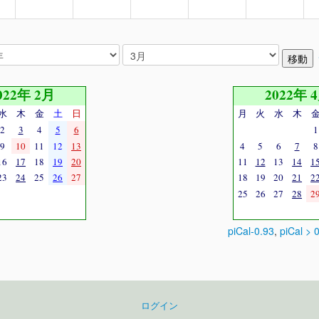
022年 2月
2022年 
水
木
金
土
日
月
火
水
木
2
3
4
5
6
1
9
10
11
12
13
4
5
6
7
8
16
17
18
19
20
11
12
13
14
1
23
24
25
26
27
18
19
20
21
2
25
26
27
28
2
piCal-0.93
,
piCal > 
ログイン