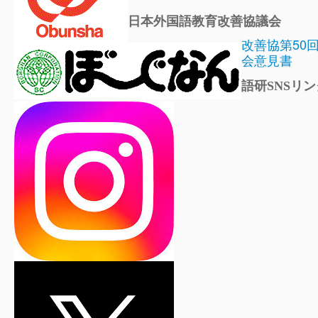
日本外国語教育改善協議会
改善協第50
会意見書
語研SNSリン