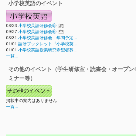
小学校英語のイベント
08/23
小学校英語研修会⑤
[混]
09/27
小学校英語研修会⑥
[空]
03/31
小学校英語研修会 年間予定...
01/01
語研ブックレット『小学校英...
01/01
小学校英語授業研究希望者募...
一覧...
その他のイベント（学生研修室・読書会・オープン
ミナー等）
掲載中の案内はありません
一覧...