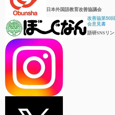
日本外国語教育改善協議会
改善協第50
会意見書
語研SNSリン