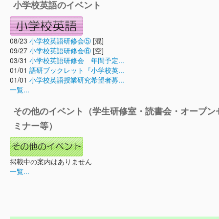
小学校英語のイベント
08/23
小学校英語研修会⑤
[混]
09/27
小学校英語研修会⑥
[空]
03/31
小学校英語研修会 年間予定...
01/01
語研ブックレット『小学校英...
01/01
小学校英語授業研究希望者募...
一覧...
その他のイベント（学生研修室・読書会・オープン
ミナー等）
掲載中の案内はありません
一覧...