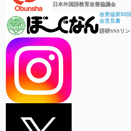
日本外国語教育改善協議会
改善協第50
会意見書
語研SNSリン