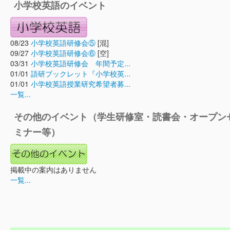
小学校英語のイベント
08/23
小学校英語研修会⑤
[混]
09/27
小学校英語研修会⑥
[空]
03/31
小学校英語研修会 年間予定...
01/01
語研ブックレット『小学校英...
01/01
小学校英語授業研究希望者募...
一覧...
その他のイベント（学生研修室・読書会・オープン
ミナー等）
掲載中の案内はありません
一覧...