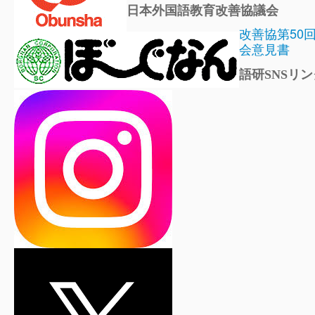
日本外国語教育改善協議会
改善協第50
会意見書
語研SNSリン