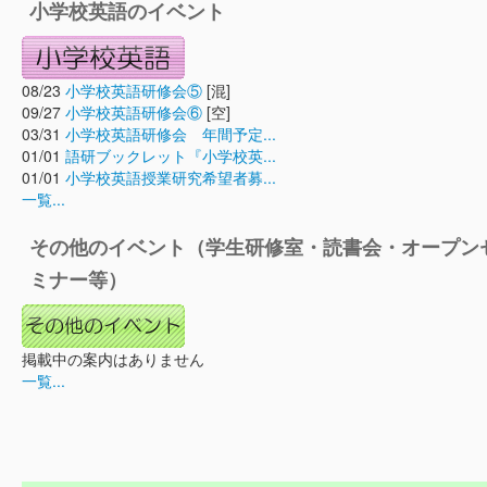
小学校英語のイベント
08/23
小学校英語研修会⑤
[混]
09/27
小学校英語研修会⑥
[空]
03/31
小学校英語研修会 年間予定...
01/01
語研ブックレット『小学校英...
01/01
小学校英語授業研究希望者募...
一覧...
その他のイベント（学生研修室・読書会・オープン
ミナー等）
掲載中の案内はありません
一覧...