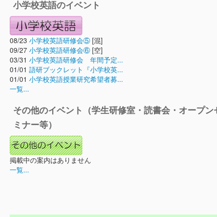
小学校英語のイベント
08/23
小学校英語研修会⑤
[混]
09/27
小学校英語研修会⑥
[空]
03/31
小学校英語研修会 年間予定...
01/01
語研ブックレット『小学校英...
01/01
小学校英語授業研究希望者募...
一覧...
その他のイベント（学生研修室・読書会・オープン
ミナー等）
掲載中の案内はありません
一覧...