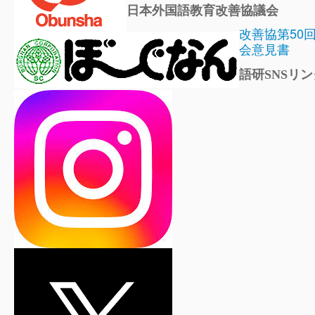
日本外国語教育改善協議会
改善協第50
会意見書
語研SNSリン