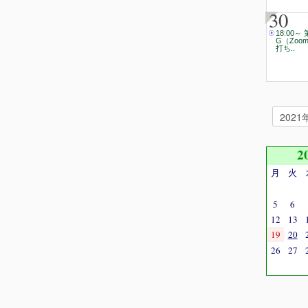
30
18:00～
G（Zoo
打ち..
2
月
火
5
6
12
13
19
20
26
27