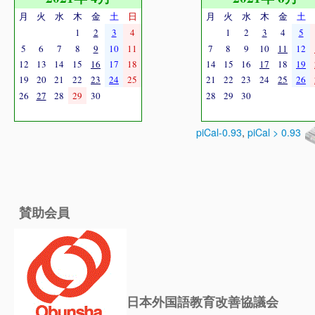
月
火
水
木
金
土
日
月
火
水
木
金
土
1
2
3
4
1
2
3
4
5
5
6
7
8
9
10
11
7
8
9
10
11
12
12
13
14
15
16
17
18
14
15
16
17
18
19
19
20
21
22
23
24
25
21
22
23
24
25
26
26
27
28
29
30
28
29
30
piCal-0.93
,
piCal > 0.93
賛助会員
日本外国語教育改善協議会