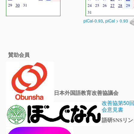
29
30
31
24
25
26
27
28
29
31
piCal-0.93
,
piCal > 0.93
賛助会員
日本外国語教育改善協議会
改善協第50
会意見書
語研SNSリン