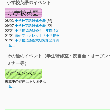
小学校英語のイベント
08/23
小学校英語研修会⑤
[混]
09/27
小学校英語研修会⑥
[空]
03/31
小学校英語研修会 年間予定...
01/01
語研ブックレット『小学校英...
01/01
小学校英語授業研究希望者募...
一覧...
その他のイベント（学生研修室・読書会・オープン
ミナー等）
掲載中の案内はありません
一覧...