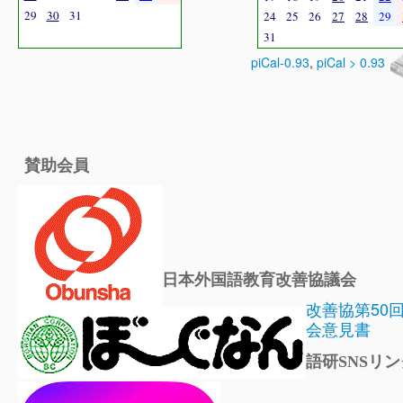
29
30
31
24
25
26
27
28
29
31
piCal-0.93
,
piCal > 0.93
賛助会員
日本外国語教育改善協議会
改善協第50
会意見書
語研SNSリン