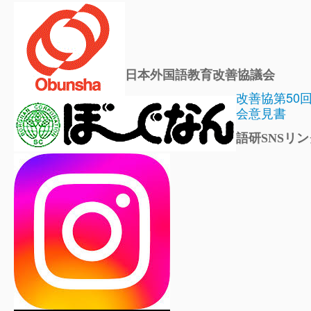
日本外国語教育改善協議会
改善協第50
会意見書
語研SNSリン