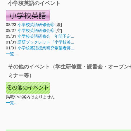
小学校英語のイベント
08/23
小学校英語研修会⑤
[混]
09/27
小学校英語研修会⑥
[空]
03/31
小学校英語研修会 年間予定...
01/01
語研ブックレット『小学校英...
01/01
小学校英語授業研究希望者募...
一覧...
その他のイベント（学生研修室・読書会・オープン
ミナー等）
掲載中の案内はありません
一覧...