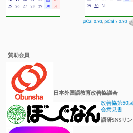
29
30
31
25
26
27
28
29
30
31
piCal-0.93
,
piCal > 0.93
賛助会員
日本外国語教育改善協議会
改善協第50
会意見書
語研SNSリン