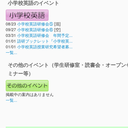
小学校英語のイベント
08/23
小学校英語研修会⑤
[混]
09/27
小学校英語研修会⑥
[空]
03/31
小学校英語研修会 年間予定...
01/01
語研ブックレット『小学校英...
01/01
小学校英語授業研究希望者募...
一覧...
その他のイベント（学生研修室・読書会・オープン
ミナー等）
掲載中の案内はありません
一覧...