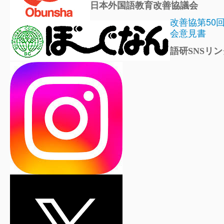
日本外国語教育改善協議会
改善協第50
会意見書
語研SNSリン