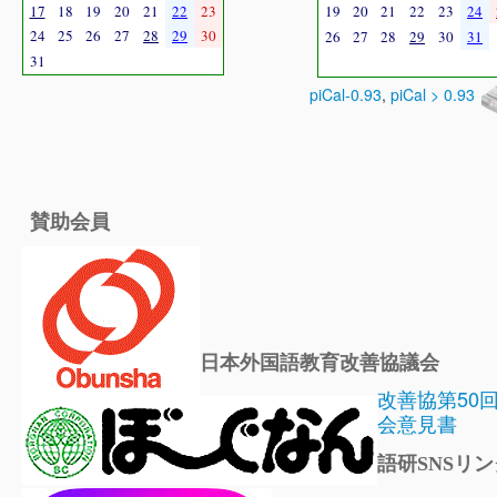
17
18
19
20
21
22
23
19
20
21
22
23
24
24
25
26
27
28
29
30
26
27
28
29
30
31
31
piCal-0.93
,
piCal > 0.93
賛助会員
日本外国語教育改善協議会
改善協第50
会意見書
語研SNSリン