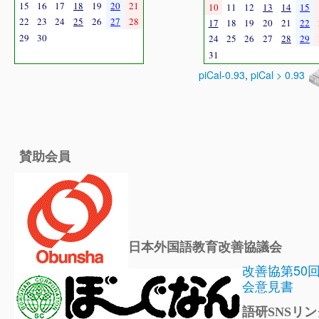
15
16
17
18
19
20
21
10
11
12
13
14
15
22
23
24
25
26
27
28
17
18
19
20
21
22
29
30
24
25
26
27
28
29
31
piCal-0.93
,
piCal > 0.93
賛助会員
日本外国語教育改善協議会
改善協第50
会意見書
語研SNSリン