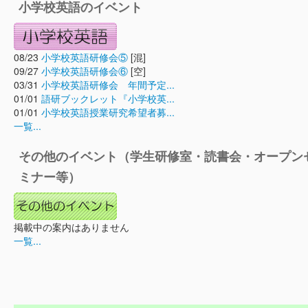
小学校英語のイベント
08/23
小学校英語研修会⑤
[混]
09/27
小学校英語研修会⑥
[空]
03/31
小学校英語研修会 年間予定...
01/01
語研ブックレット『小学校英...
01/01
小学校英語授業研究希望者募...
一覧...
その他のイベント（学生研修室・読書会・オープン
ミナー等）
掲載中の案内はありません
一覧...