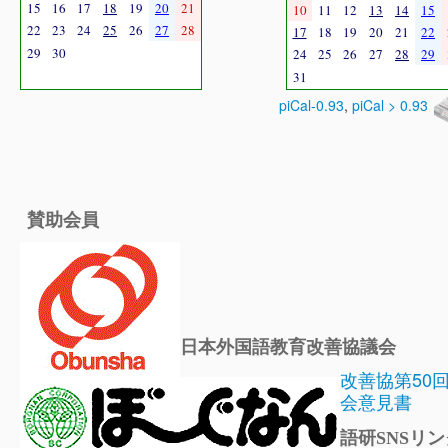
15
16
17
18
19
20
21
10
11
12
13
14
15
22
23
24
25
26
27
28
17
18
19
20
21
22
29
30
24
25
26
27
28
29
31
piCal-0.93
,
piCal > 0.93
賛助会員
日本外国語教育改善協議会
改善協第50
会意見書
語研SNSリン