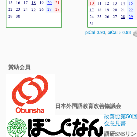
15
16
17
18
19
20
21
10
11
12
13
14
15
22
23
24
25
26
27
28
17
18
19
20
21
22
29
30
24
25
26
27
28
29
31
piCal-0.93
,
piCal > 0.93
賛助会員
日本外国語教育改善協議会
改善協第50
会意見書
語研SNSリン