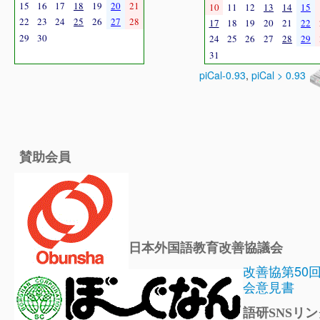
15
16
17
18
19
20
21
10
11
12
13
14
15
22
23
24
25
26
27
28
17
18
19
20
21
22
29
30
24
25
26
27
28
29
31
piCal-0.93
,
piCal > 0.93
賛助会員
日本外国語教育改善協議会
改善協第50
会意見書
語研SNSリン