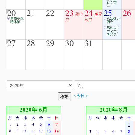
行く前
に」
20
21
22
23
24
25
26
海の
体育
事務室臨
第10G定
日
の日
時休業
例会
第6（パ
ーマー）
研究グ..
27
28
29
30
31
＜今日＞
2020年 6月
2020年 8月
月
火
水
木
金
土
日
月
火
水
木
金
土
1
2
3
4
5
6
7
1
8
9
10
11
12
13
14
3
4
5
6
7
8