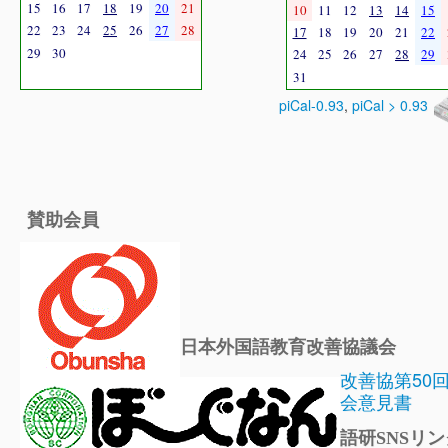
15
16
17
18
19
20
21
10
11
12
13
14
15
22
23
24
25
26
27
28
17
18
19
20
21
22
29
30
24
25
26
27
28
29
31
piCal-0.93
,
piCal > 0.93
賛助会員
日本外国語教育改善協議会
改善協第50
会意見書
語研SNSリン