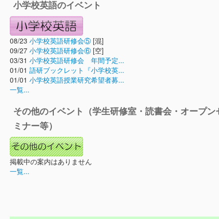
小学校英語のイベント
08/23
小学校英語研修会⑤
[混]
09/27
小学校英語研修会⑥
[空]
03/31
小学校英語研修会 年間予定...
01/01
語研ブックレット『小学校英...
01/01
小学校英語授業研究希望者募...
一覧...
その他のイベント（学生研修室・読書会・オープン
ミナー等）
掲載中の案内はありません
一覧...