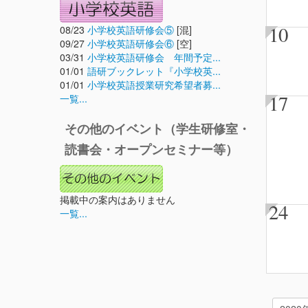
10
08/23
小学校英語研修会⑤
[混]
09/27
小学校英語研修会⑥
[空]
03/31
小学校英語研修会 年間予定...
01/01
語研ブックレット『小学校英...
01/01
小学校英語授業研究希望者募...
17
一覧...
その他のイベント（学生研修室・
読書会・オープンセミナー等）
掲載中の案内はありません
24
一覧...