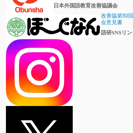
日本外国語教育改善協議会
改善協第50
会意見書
語研SNSリン