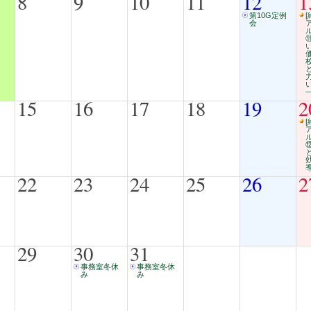
8
9
10
11
12
1
第10G定例
[
会
15
16
17
18
19
2
[
22
23
24
25
26
2
29
30
31
事務室冬休
事務室冬休
み
み