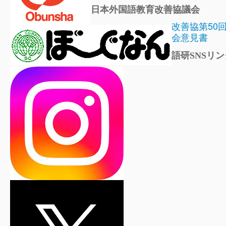
日本外国語教育改善協議会
改善協第50
会意見書
語研SNSリン