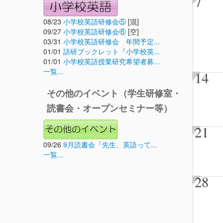
7
08/23
小学校英語研修会⑤
[混]
09/27
小学校英語研修会⑥
[空]
03/31
小学校英語研修会 年間予定...
01/01
語研ブックレット『小学校英...
01/01
小学校英語授業研究希望者募...
一覧...
14
その他のイベント（学生研修室・
読書会・オープンセミナー等）
21
09/26
9月読書会『先生、英語って...
一覧...
28