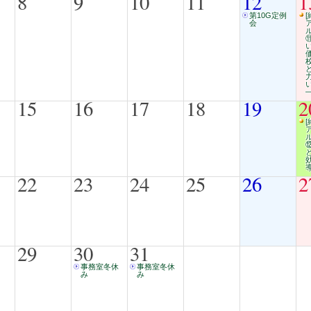
8
9
10
11
12
1
第10G定例
[
会
15
16
17
18
19
2
[
22
23
24
25
26
2
29
30
31
事務室冬休
事務室冬休
み
み