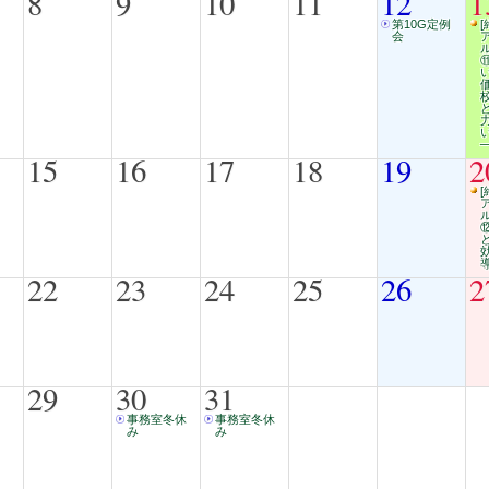
8
9
10
11
12
1
第10G定例
[
会
15
16
17
18
19
2
[
22
23
24
25
26
2
29
30
31
事務室冬休
事務室冬休
み
み