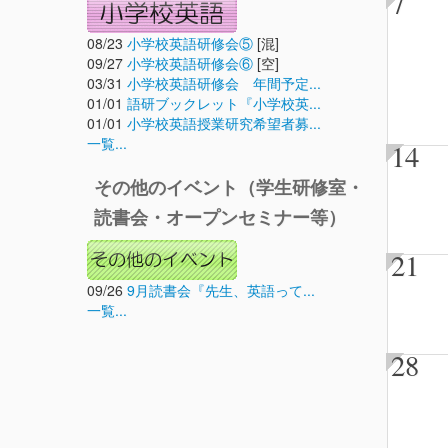
7
08/23
小学校英語研修会⑤
[混]
09/27
小学校英語研修会⑥
[空]
03/31
小学校英語研修会 年間予定...
01/01
語研ブックレット『小学校英...
01/01
小学校英語授業研究希望者募...
一覧...
14
その他のイベント（学生研修室・
読書会・オープンセミナー等）
21
09/26
9月読書会『先生、英語って...
一覧...
28