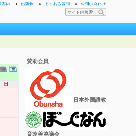
通案内
出版物
よくある質問
お問い合わせ
賛助会員
日
日本外国語教
育改善協議会