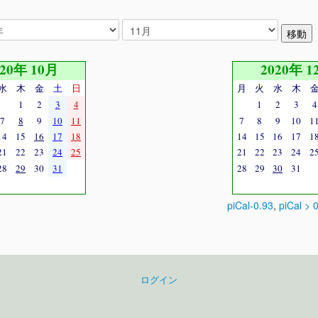
020年 10月
2020年 1
水
木
金
土
日
月
火
水
木
1
2
3
4
1
2
3
4
7
8
9
10
11
7
8
9
10
1
14
15
16
17
18
14
15
16
17
1
21
22
23
24
25
21
22
23
24
2
28
29
30
31
28
29
30
31
piCal-0.93
,
piCal > 
ログイン