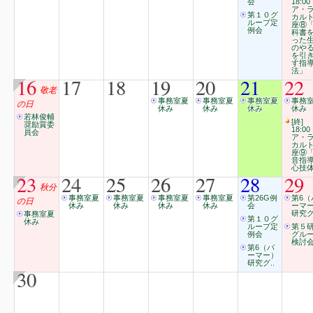
会
18:00
ア・
第１０グ
カル
ループ定
座⑧
例会
科書
った
のや
を引
す指
法」
16
17
18
19
20
21
22
敬老
事務室夏
事務室夏
事務室夏
事務
の日
休み
休み
休み
休み
若林俊輔
[終]
奨励賞委
18:00
員会
ア・
カル
座⑨
音指
心技
23
24
25
26
27
28
29
秋分
事務室夏
事務室夏
事務室夏
事務室夏
第26G例
第6（
の日
休み
休み
休み
休み
会
ーマ
研究グ
事務室夏
第１０グ
休み
ループ定
第５
例会
グル
検討
第6（パ
ーマー）
研究グ..
30